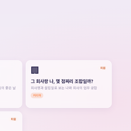
🏢
회원
그 회사랑 나, 몇 점짜리 조합일까?
일의 좋은 날
회사명과 설립일로 보는 나와 회사의 업무 궁합
커리어
회원