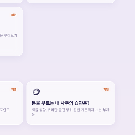
회원
형을 찾아보기
🪙
회원
회원
돈을 부르는 내 사주의 습관은?
 포인트
재물 성향, 유리한 물건·방위·집안 기운까지 보는 부자
운