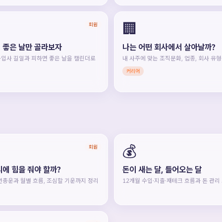
🏢
회원
 좋은 날만 골라보자
나는 어떤 회사에서 살아날까?
·입사 길일과 피하면 좋은 날을 캘린더로
내 사주에 맞는 조직문화, 업종, 회사 유
커리어
💰
회원
디에 힘을 줘야 할까?
돈이 새는 달, 들어오는 달
일년총운과 월별 흐름, 조심할 기운까지 정리
12개월 수입·지출·재테크 흐름과 돈 관리