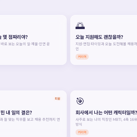
🌅
늘 몇 점짜리야?
오늘 지원해도 괜찮을까?
 바로 보는 오늘의 일·재물·인연 운
지원·면접 타이밍과 오늘 도전해볼 채용까
인
커리어
🎯
회원
힌 내 일의 결은?
회사에서 나는 어떤 캐릭터일까?
과 잘 맞는 직무를 보고 채용 추천까지 연
사주로 보는 나의 직장인 MBTI, 4축 1
방식
커리어