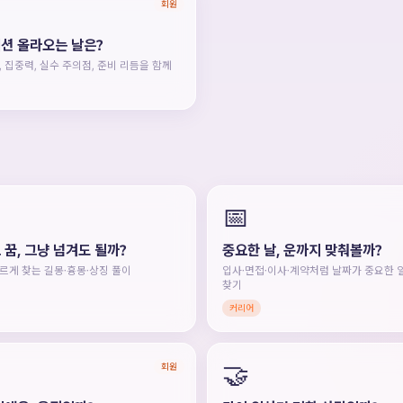
회원
션 올라오는 날은?
 집중력, 실수 주의점, 준비 리듬을 함께
📅
 꿈, 그냥 넘겨도 될까?
중요한 날, 운까지 맞춰볼까?
르게 찾는 길몽·흉몽·상징 풀이
입사·면접·이사·계약처럼 날짜가 중요한 
찾기
커리어
🤝
회원